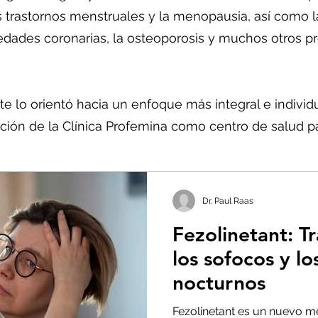
 trastornos menstruales y la menopausia, así como la
medades coronarias, la osteoporosis y muchos otros 
e lo orientó hacia un enfoque más integral e individu
ación de la Clínica Profemina como centro de salud pa
Dr. Paul Raas
Fezolinetant: T
los sofocos y lo
nocturnos
Fezolinetant es un nuevo 