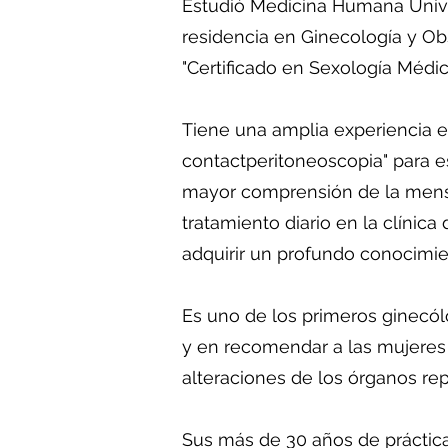
Estudió Medicina Humana Unive
residencia en Ginecología y Obs
"Certificado en Sexología Médic
Tiene una amplia experiencia en
contactperitoneoscopia" para es
mayor comprensión de la menst
tratamiento diario en la clínic
adquirir un profundo conocimi
Es uno de los primeros ginecól
y en recomendar a las mujeres 
alteraciones de los órganos rep
Sus más de 30 años de práctica