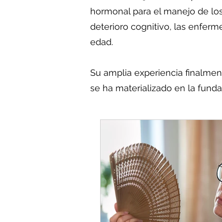
hormonal para el manejo de los
deterioro cognitivo, las enfer
edad.
Su amplia experiencia finalment
se ha materializado en la fund