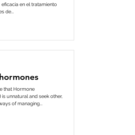
eficacia en el tratamiento
s de...
o hormones
 that Hormone
is unnatural and seek other,
 ways of managing...