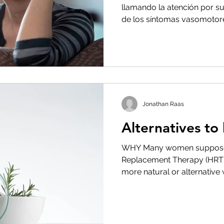
llamando la atención por su 
de los síntomas vasomotore
Jonathan Raas
Alternatives t
WHY Many women suppose
Replacement Therapy (HRT) 
more natural or alternative