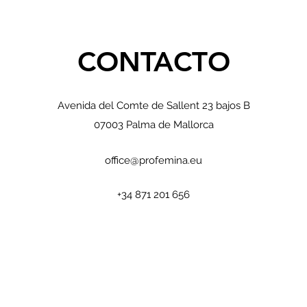
CONTACTO
Avenida del Comte de Sallent 23 bajos B
07003 Palma de Mallorca
office@profemina.eu
+34 871 201 656