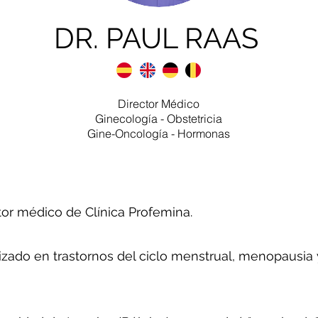
DR. PAUL RAAS
Director Médico
Ginecología - Obstetricia
Gine-Oncología - Hormonas
or médico de Clínica Profemina.
izado en trastornos del ciclo menstrual, menopausia 