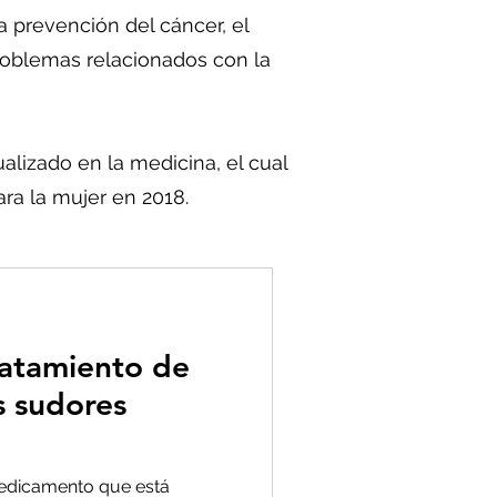
 prevención del cáncer, el
problemas relacionados con la
alizado en la medicina, el cual
ra la mujer en 2018.
ratamiento de
s sudores
medicamento que está