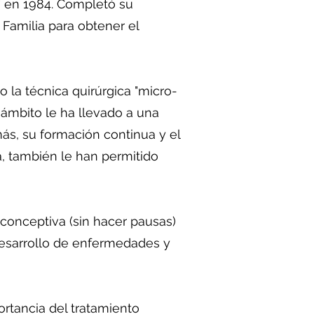
" en 1984. Completó su
 Familia para obtener el
 la técnica quirúrgica "micro-
 ámbito le ha llevado a una
s, su formación continua y el
a, también le han permitido
conceptiva (sin hacer pausas)
desarrollo de enfermedades y
rtancia del tratamiento