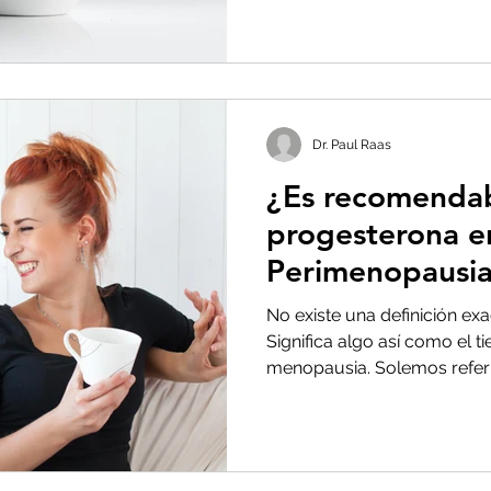
Dr. Paul Raas
¿Es recomendab
progesterona en
Perimenopausi
No existe una definición ex
Significa algo así como el 
menopausia. Solemos referirn