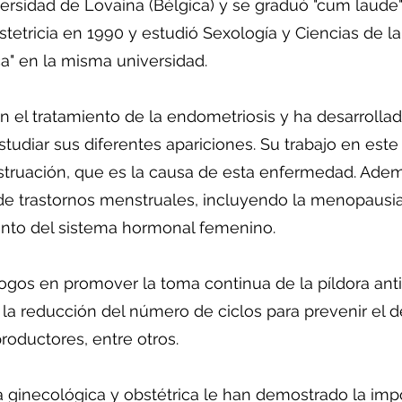
rsidad de Lovaina (Bélgica) y se graduó "cum laude
tetricia en 1990 y estudió Sexología y Ciencias de la
a" en la misma universidad.
 el tratamiento de la endometriosis y ha desarrollado
tudiar sus diferentes apariciones. Su trabajo en este
ruación, que es la causa de esta enfermedad. Ademá
a de trastornos menstruales, incluyendo la menopausi
ento del sistema hormonal femenino.
ogos en promover la toma continua de la píldora anti
la reducción del número de ciclos para prevenir el 
roductores, entre otros.
 ginecológica y obstétrica le han demostrado la impo